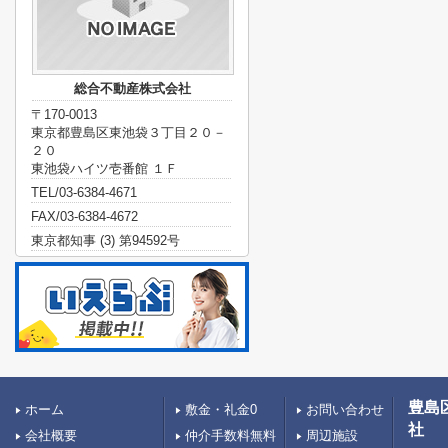
総合不動産株式会社
〒170-0013
東京都豊島区東池袋３丁目２０－
２０
東池袋ハイツ壱番館 １Ｆ
TEL/03-6384-4671
FAX/03-6384-4672
東京都知事 (3) 第94592号
豊島
ホーム
敷金・礼金0
お問い合わせ
社
会社概要
仲介手数料無料
周辺施設