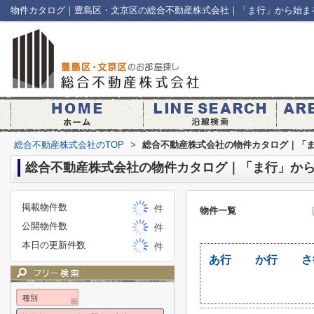
物件カタログ｜豊島区・文京区の総合不動産株式会社｜「ま行」から始ま
総合不動産株式会社のTOP
>
総合不動産株式会社の物件カタログ｜「
総合不動産株式会社の物件カタログ｜「ま行」か
掲載物件数
件
物件一覧
公開物件数
件
本日の更新件数
件
あ行
か行
さ
種別