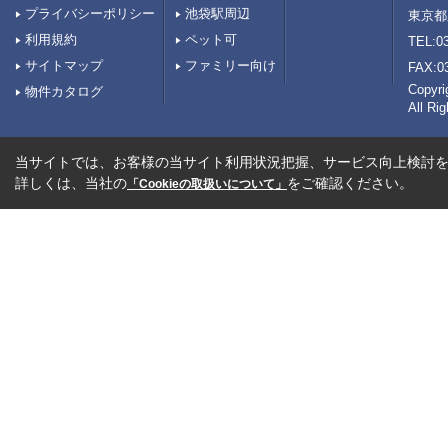
プライバシーポリシー
池袋駅周辺
東京都
利用規約
ペット可
TEL:03
サイトマップ
ファミリー向け
FAX:0
Copy
物件カタログ
All Ri
当サイトでは、お客様の当サイト利用状況把握、サービス向上検討を目
詳しくは、当社の
をご確認ください。
「Cookieの取扱いについて」