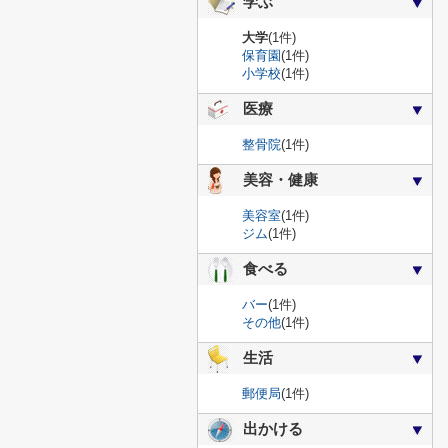
学ぶ
大学
(1件)
保育園
(1件)
小学校
(1件)
医療
整骨院
(1件)
美容・健康
美容室
(1件)
ジム
(1件)
食べる
バー
(1件)
その他
(1件)
生活
郵便局
(1件)
出かける