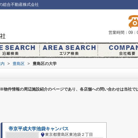
の総合不動産株式会社
営業時間：09：0
案内
>
豊島区
>
豊島区の大学
※物件情報の周辺施設紹介のページであり、各店舗への問い合わせは当社で
帝京平成大学池袋キャンパス
東京都豊島区東池袋２丁目