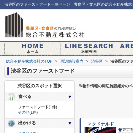
渋谷区のファーストフード一覧ページ｜豊島区・文京区の総合不動産株式
総合不動産株式会社のTOP
>
周辺施設案内
>
渋谷区
>
渋谷区のフ
渋谷区のファーストフード
渋谷区のスポット選択
※物件情報の周辺施設紹介のペ
食べる
ファーストフード
(1件)
その他
(1件)
出かける
マクドナルド
東京