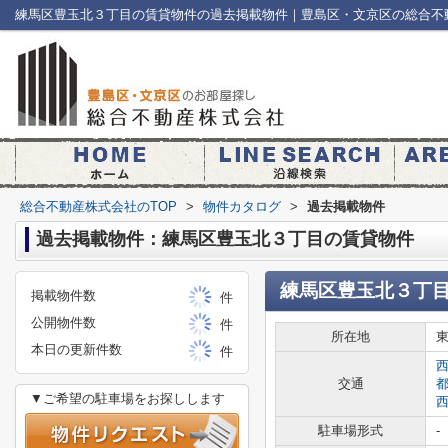
練馬区豊玉北３丁目の賃貸物件の過去掲載物件｜豊島区・文京区の総合不
総合不動産株式会社のTOP
>
物件カタログ
>
過去掲載物件
過去掲載物件：練馬区豊玉北３丁目の賃貸物件
練馬区豊玉北３丁
掲載物件数
件
公開物件数
件
所在地
本日の更新件数
件
交通
▼ご希望の駐車場をお探しします
駐車場形式
-