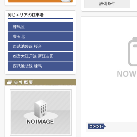
設備条件
同じエリアの駐車場
練馬区
豊玉北
西武池袋線 桜台
都営大江戸線 新江古田
西武池袋線 練馬