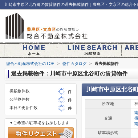
川崎市中原区北谷町の賃貸物件の過去掲載物件｜豊島区・文京区の総合不
総合不動産株式会社のTOP
>
物件カタログ
>
過去掲載物件
過去掲載物件：川崎市中原区北谷町の賃貸物件
川崎市中原区北谷
掲載物件数
件
公開物件数
件
所在地
本日の更新件数
件
交通
▼ご希望の駐車場をお探しします
駐車場形式
-