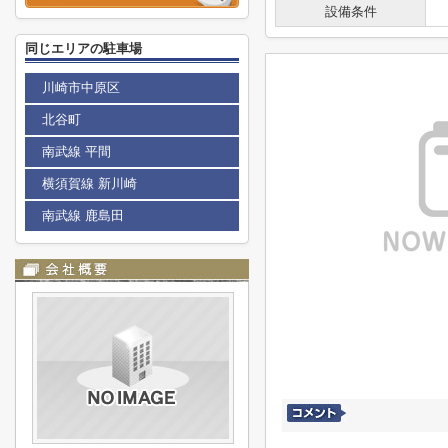
設備条件
同じエリアの駐車場
川崎市中原区
北谷町
南武線 平間
横須賀線 新川崎
南武線 鹿島田