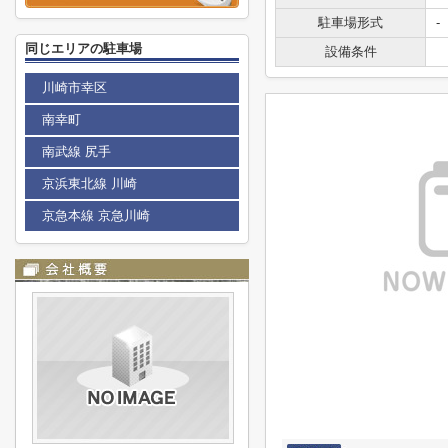
駐車場形式
-
同じエリアの駐車場
設備条件
川崎市幸区
南幸町
南武線 尻手
京浜東北線 川崎
京急本線 京急川崎