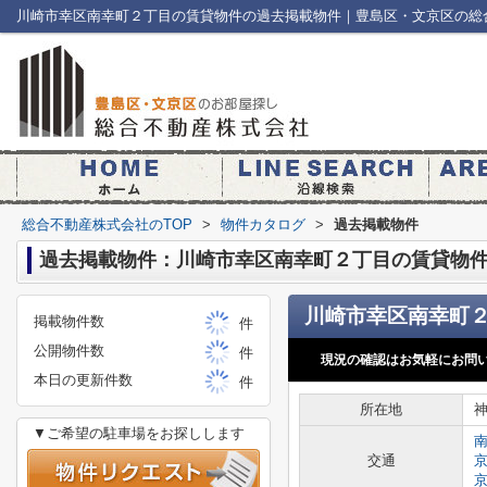
川崎市幸区南幸町２丁目の賃貸物件の過去掲載物件｜豊島区・文京区の総
総合不動産株式会社のTOP
>
物件カタログ
>
過去掲載物件
過去掲載物件：川崎市幸区南幸町２丁目の賃貸物
掲載物件数
件
公開物件数
件
現況の確認はお気軽にお問
本日の更新件数
件
所在地
▼ご希望の駐車場をお探しします
交通