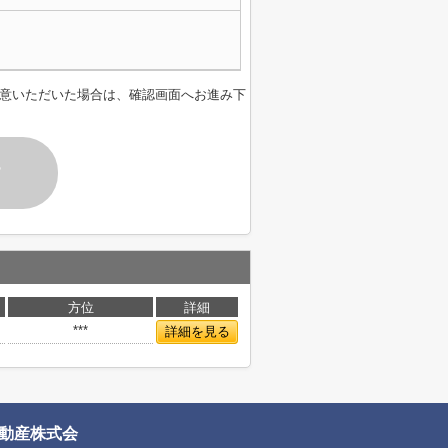
意いただいた場合は、確認画面へお進み下
す
方位
詳細
***
詳細を見る
動産株式会