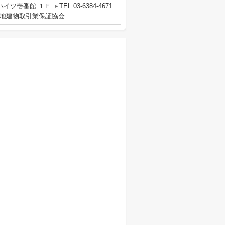
ハイツ壱番館 １Ｆ
TEL:03-6384-4671
地建物取引業保証協会