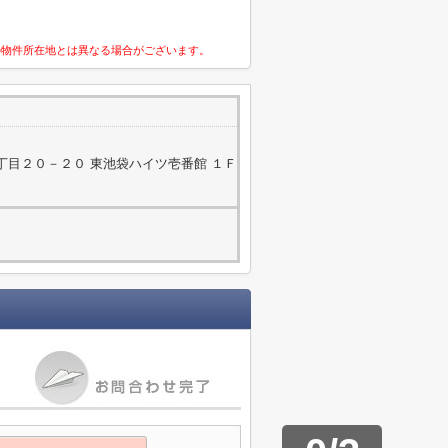
の物件所在地とは異なる場合がございます。
丁目２０－２０ 東池袋ハイツ壱番館 １Ｆ