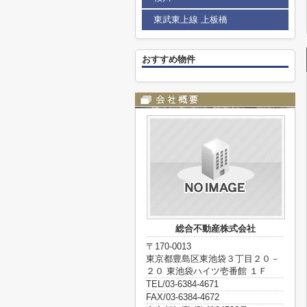
東武東上線 上板橋
おすすめ物件
総合不動産株式会社
〒170-0013
東京都豊島区東池袋３丁目２０－
２０ 東池袋ハイツ壱番館 １Ｆ
TEL/03-6384-4671
FAX/03-6384-4672