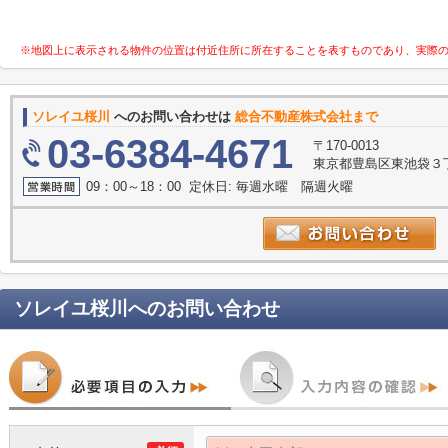
※地図上に表示される物件の位置は付近住所に所在することを表すものであり、実際
ソレイユ桜川
へのお問い合わせは
総合不動産株式会社まで
03-6384-4671
〒170-0013
東京都豊島区東池袋３
09：00～18：00 定休日: 毎週水曜 隔週火曜
ソレイユ桜川
へのお問い合わせ